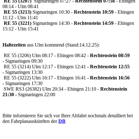
RE 55 (3207)
Sigmaringen 07:27 -
Rechtenstein 07:58
- Ehingen
08:14 - Ulm 08:41
RE 55 (3213)
Sigmaringen 10:30 -
Rechtenstein 10:59
- Ehingen
11:12 - Ulm 11:41
RE 55 (3221)
Sigmaringen 14:30 -
Rechtenstein 14:59
- Ehingen
15:12 - Ulm 15:41
Haltezeiten
aus Ulm kommend (Stand:14.12.25):
RE 55 (3206) Ulm 08:17 - Ehingen 08:42 -
Rechtenstein 08:59
-
Sigmaringen 09:30
RE 55 (3214) Ulm 12:17 - Ehingen 12:41 -
Rechtenstein 12:55
-
Sigmaringen 13:30
RE 55 (3222) Ulm 16:17 - Ehingen 16:41
-
Rechtenstein 16:56
-
Sigmaringen 17:30
SWE RS3 (26382) Ulm 20:34 - Ehingen 21:10 -
Rechtenstein
21:30 -
Sigmaringen 22:00
Bitte informieren Sie sich vor Ihrer Abfahrt nochmals detailliert bei
den Fahrplanauskünften der
DB