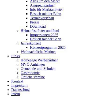
Alles um den Markt
Ansprechpartner
Info für Marktanbieter
Besuch mit der Bahn
Terminvorschau
Presse
Download
Heimatfest Peter und Paul
Impressionen 2025
Besuch mit der Bahn
Jahreskonzert
Konzertprogramm 2025
Weihnachtliche Matinee
Links
Homepage Werbepartner
MVO Anhänger
Gemeinde und Schulen
Gastronomie
Örtliche Vereine
Kontakt
Impressum
Datenschutz
Intern