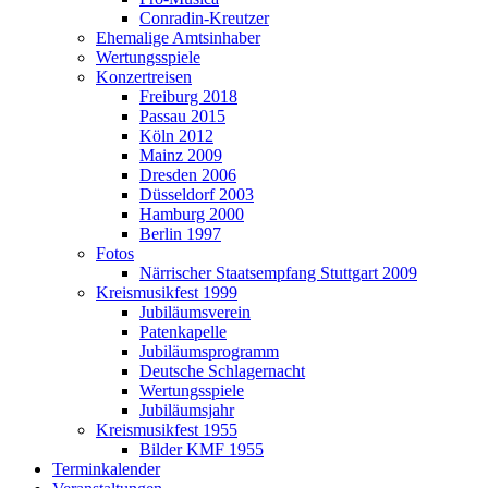
Conradin-Kreutzer
Ehemalige Amtsinhaber
Wertungsspiele
Konzertreisen
Freiburg 2018
Passau 2015
Köln 2012
Mainz 2009
Dresden 2006
Düsseldorf 2003
Hamburg 2000
Berlin 1997
Fotos
Närrischer Staatsempfang Stuttgart 2009
Kreismusikfest 1999
Jubiläumsverein
Patenkapelle
Jubiläumsprogramm
Deutsche Schlagernacht
Wertungsspiele
Jubiläumsjahr
Kreismusikfest 1955
Bilder KMF 1955
Terminkalender