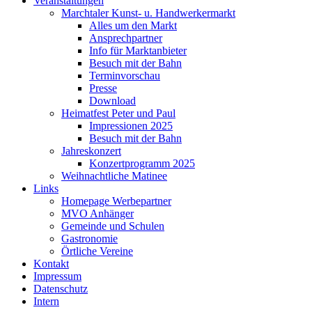
Veranstaltungen
Marchtaler Kunst- u. Handwerkermarkt
Alles um den Markt
Ansprechpartner
Info für Marktanbieter
Besuch mit der Bahn
Terminvorschau
Presse
Download
Heimatfest Peter und Paul
Impressionen 2025
Besuch mit der Bahn
Jahreskonzert
Konzertprogramm 2025
Weihnachtliche Matinee
Links
Homepage Werbepartner
MVO Anhänger
Gemeinde und Schulen
Gastronomie
Örtliche Vereine
Kontakt
Impressum
Datenschutz
Intern