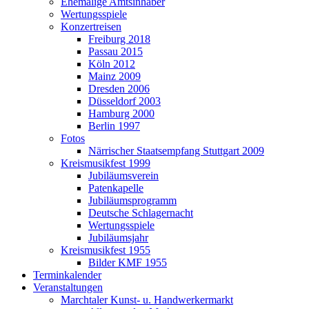
Ehemalige Amtsinhaber
Wertungsspiele
Konzertreisen
Freiburg 2018
Passau 2015
Köln 2012
Mainz 2009
Dresden 2006
Düsseldorf 2003
Hamburg 2000
Berlin 1997
Fotos
Närrischer Staatsempfang Stuttgart 2009
Kreismusikfest 1999
Jubiläumsverein
Patenkapelle
Jubiläumsprogramm
Deutsche Schlagernacht
Wertungsspiele
Jubiläumsjahr
Kreismusikfest 1955
Bilder KMF 1955
Terminkalender
Veranstaltungen
Marchtaler Kunst- u. Handwerkermarkt