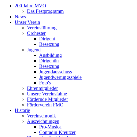
200 Jahre MVO
Das Festprogramm
News
Unser Verein
Vereinsführung
Orchester
Dirigent
Besetzung
Jugend
Ausbildung
Dirigentin
Besetzung
Jugendausschuss
Jugendwertungsspiele
Foto's
Ehrenmitglieder
Unsere Vereinsfahne
Fördernde Mitglieder
Förderverein FMO
Historie
Vereinschronik
Auszeichnungen
Pro-Musica
Conradin-Kreutzer