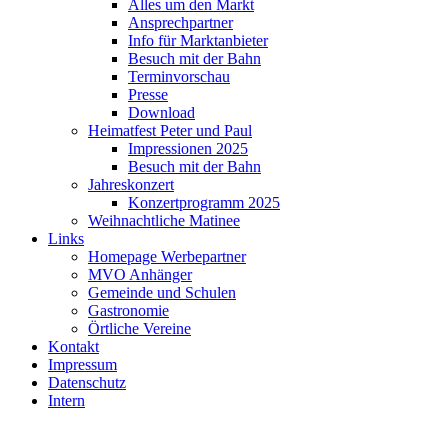
Alles um den Markt
Ansprechpartner
Info für Marktanbieter
Besuch mit der Bahn
Terminvorschau
Presse
Download
Heimatfest Peter und Paul
Impressionen 2025
Besuch mit der Bahn
Jahreskonzert
Konzertprogramm 2025
Weihnachtliche Matinee
Links
Homepage Werbepartner
MVO Anhänger
Gemeinde und Schulen
Gastronomie
Örtliche Vereine
Kontakt
Impressum
Datenschutz
Intern