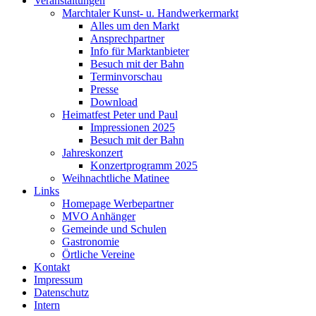
Veranstaltungen
Marchtaler Kunst- u. Handwerkermarkt
Alles um den Markt
Ansprechpartner
Info für Marktanbieter
Besuch mit der Bahn
Terminvorschau
Presse
Download
Heimatfest Peter und Paul
Impressionen 2025
Besuch mit der Bahn
Jahreskonzert
Konzertprogramm 2025
Weihnachtliche Matinee
Links
Homepage Werbepartner
MVO Anhänger
Gemeinde und Schulen
Gastronomie
Örtliche Vereine
Kontakt
Impressum
Datenschutz
Intern