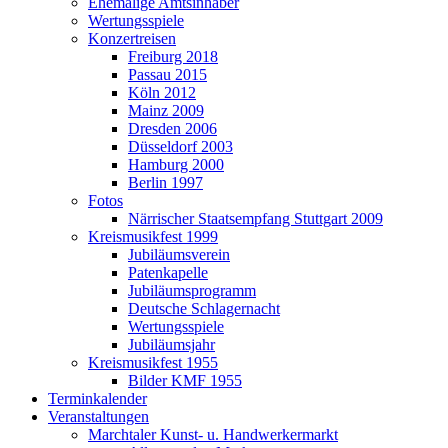
Ehemalige Amtsinhaber
Wertungsspiele
Konzertreisen
Freiburg 2018
Passau 2015
Köln 2012
Mainz 2009
Dresden 2006
Düsseldorf 2003
Hamburg 2000
Berlin 1997
Fotos
Närrischer Staatsempfang Stuttgart 2009
Kreismusikfest 1999
Jubiläumsverein
Patenkapelle
Jubiläumsprogramm
Deutsche Schlagernacht
Wertungsspiele
Jubiläumsjahr
Kreismusikfest 1955
Bilder KMF 1955
Terminkalender
Veranstaltungen
Marchtaler Kunst- u. Handwerkermarkt