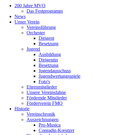
200 Jahre MVO
Das Festprogramm
News
Unser Verein
Vereinsführung
Orchester
Dirigent
Besetzung
Jugend
Ausbildung
Dirigentin
Besetzung
Jugendausschuss
Jugendwertungsspiele
Foto's
Ehrenmitglieder
Unsere Vereinsfahne
Fördernde Mitglieder
Förderverein FMO
Historie
Vereinschronik
Auszeichnungen
Pro-Musica
Conradin-Kreutzer