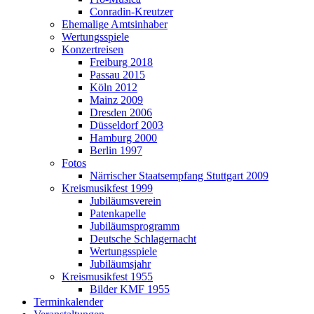
Conradin-Kreutzer
Ehemalige Amtsinhaber
Wertungsspiele
Konzertreisen
Freiburg 2018
Passau 2015
Köln 2012
Mainz 2009
Dresden 2006
Düsseldorf 2003
Hamburg 2000
Berlin 1997
Fotos
Närrischer Staatsempfang Stuttgart 2009
Kreismusikfest 1999
Jubiläumsverein
Patenkapelle
Jubiläumsprogramm
Deutsche Schlagernacht
Wertungsspiele
Jubiläumsjahr
Kreismusikfest 1955
Bilder KMF 1955
Terminkalender