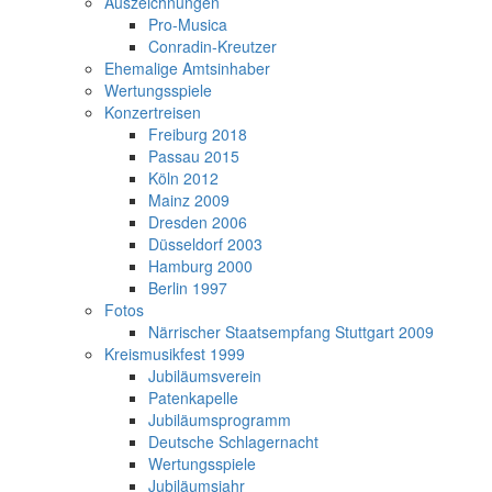
Auszeichnungen
Pro-Musica
Conradin-Kreutzer
Ehemalige Amtsinhaber
Wertungsspiele
Konzertreisen
Freiburg 2018
Passau 2015
Köln 2012
Mainz 2009
Dresden 2006
Düsseldorf 2003
Hamburg 2000
Berlin 1997
Fotos
Närrischer Staatsempfang Stuttgart 2009
Kreismusikfest 1999
Jubiläumsverein
Patenkapelle
Jubiläumsprogramm
Deutsche Schlagernacht
Wertungsspiele
Jubiläumsjahr