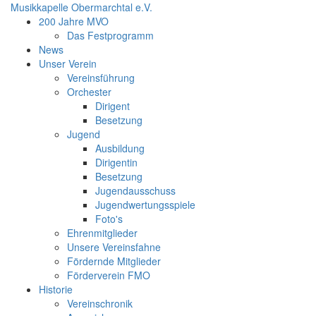
Musikkapelle Obermarchtal e.V.
200 Jahre MVO
Das Festprogramm
News
Unser Verein
Vereinsführung
Orchester
Dirigent
Besetzung
Jugend
Ausbildung
Dirigentin
Besetzung
Jugendausschuss
Jugendwertungsspiele
Foto's
Ehrenmitglieder
Unsere Vereinsfahne
Fördernde Mitglieder
Förderverein FMO
Historie
Vereinschronik