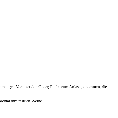
m damaligen Vorsitzenden Georg Fuchs zum Anlass genommen, die 1.
htal ihre festlich Weihe.