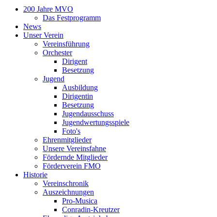
200 Jahre MVO
Das Festprogramm
News
Unser Verein
Vereinsführung
Orchester
Dirigent
Besetzung
Jugend
Ausbildung
Dirigentin
Besetzung
Jugendausschuss
Jugendwertungsspiele
Foto's
Ehrenmitglieder
Unsere Vereinsfahne
Fördernde Mitglieder
Förderverein FMO
Historie
Vereinschronik
Auszeichnungen
Pro-Musica
Conradin-Kreutzer