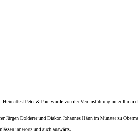
ad. Heimatfest Peter & Paul wurde von der Vereinsführung unter Ihre
rrer Jürgen Dolderer und Diakon Johannes Hänn im Münster zu Obermarc
Anlässen innerorts und auch auswärts.