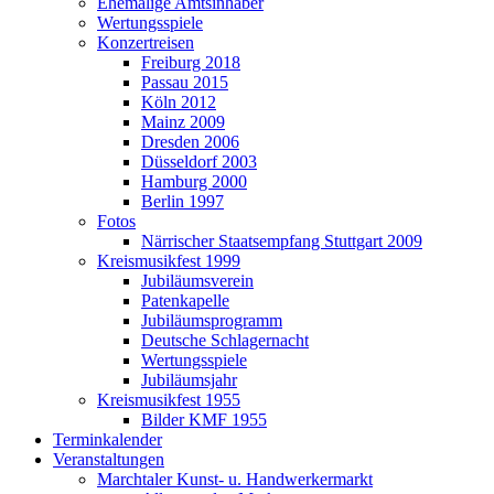
Ehemalige Amtsinhaber
Wertungsspiele
Konzertreisen
Freiburg 2018
Passau 2015
Köln 2012
Mainz 2009
Dresden 2006
Düsseldorf 2003
Hamburg 2000
Berlin 1997
Fotos
Närrischer Staatsempfang Stuttgart 2009
Kreismusikfest 1999
Jubiläumsverein
Patenkapelle
Jubiläumsprogramm
Deutsche Schlagernacht
Wertungsspiele
Jubiläumsjahr
Kreismusikfest 1955
Bilder KMF 1955
Terminkalender
Veranstaltungen
Marchtaler Kunst- u. Handwerkermarkt