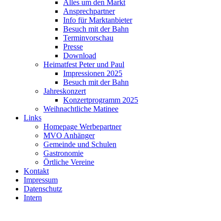
Alles um den Markt
Ansprechpartner
Info für Marktanbieter
Besuch mit der Bahn
Terminvorschau
Presse
Download
Heimatfest Peter und Paul
Impressionen 2025
Besuch mit der Bahn
Jahreskonzert
Konzertprogramm 2025
Weihnachtliche Matinee
Links
Homepage Werbepartner
MVO Anhänger
Gemeinde und Schulen
Gastronomie
Örtliche Vereine
Kontakt
Impressum
Datenschutz
Intern