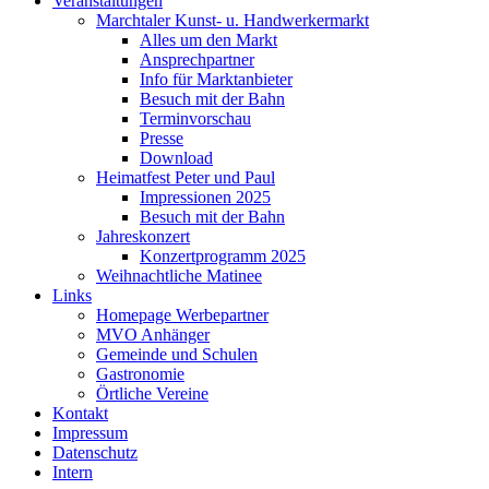
Veranstaltungen
Marchtaler Kunst- u. Handwerkermarkt
Alles um den Markt
Ansprechpartner
Info für Marktanbieter
Besuch mit der Bahn
Terminvorschau
Presse
Download
Heimatfest Peter und Paul
Impressionen 2025
Besuch mit der Bahn
Jahreskonzert
Konzertprogramm 2025
Weihnachtliche Matinee
Links
Homepage Werbepartner
MVO Anhänger
Gemeinde und Schulen
Gastronomie
Örtliche Vereine
Kontakt
Impressum
Datenschutz
Intern