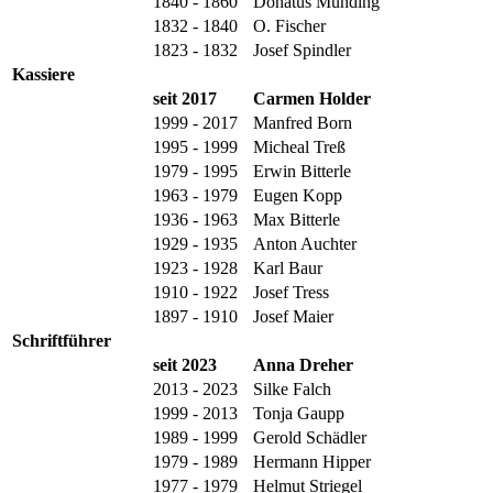
1840 - 1860
Donatus Munding
1832 - 1840
O. Fischer
1823 - 1832
Josef Spindler
Kassiere
seit 2017
Carmen Holder
1999 - 2017
Manfred Born
1995 - 1999
Micheal Treß
1979 - 1995
Erwin Bitterle
1963 - 1979
Eugen Kopp
1936 - 1963
Max Bitterle
1929 - 1935
Anton Auchter
1923 - 1928
Karl Baur
1910 - 1922
Josef Tress
1897 - 1910
Josef Maier
Schriftführer
seit 2023
Anna Dreher
2013 - 2023
Silke Falch
1999 - 2013
Tonja Gaupp
1989 - 1999
Gerold Schädler
1979 - 1989
Hermann Hipper
1977 - 1979
Helmut Striegel