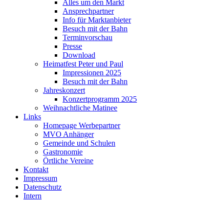
Alles um den Markt
Ansprechpartner
Info für Marktanbieter
Besuch mit der Bahn
Terminvorschau
Presse
Download
Heimatfest Peter und Paul
Impressionen 2025
Besuch mit der Bahn
Jahreskonzert
Konzertprogramm 2025
Weihnachtliche Matinee
Links
Homepage Werbepartner
MVO Anhänger
Gemeinde und Schulen
Gastronomie
Örtliche Vereine
Kontakt
Impressum
Datenschutz
Intern