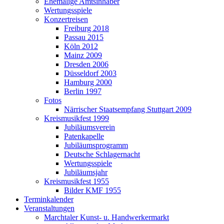
Ehemalige Amtsinhaber
Wertungsspiele
Konzertreisen
Freiburg 2018
Passau 2015
Köln 2012
Mainz 2009
Dresden 2006
Düsseldorf 2003
Hamburg 2000
Berlin 1997
Fotos
Närrischer Staatsempfang Stuttgart 2009
Kreismusikfest 1999
Jubiläumsverein
Patenkapelle
Jubiläumsprogramm
Deutsche Schlagernacht
Wertungsspiele
Jubiläumsjahr
Kreismusikfest 1955
Bilder KMF 1955
Terminkalender
Veranstaltungen
Marchtaler Kunst- u. Handwerkermarkt