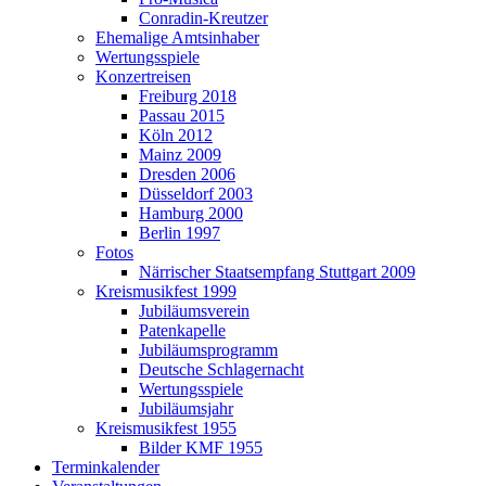
Conradin-Kreutzer
Ehemalige Amtsinhaber
Wertungsspiele
Konzertreisen
Freiburg 2018
Passau 2015
Köln 2012
Mainz 2009
Dresden 2006
Düsseldorf 2003
Hamburg 2000
Berlin 1997
Fotos
Närrischer Staatsempfang Stuttgart 2009
Kreismusikfest 1999
Jubiläumsverein
Patenkapelle
Jubiläumsprogramm
Deutsche Schlagernacht
Wertungsspiele
Jubiläumsjahr
Kreismusikfest 1955
Bilder KMF 1955
Terminkalender