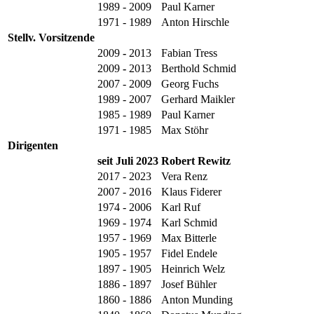
1989 - 2009
Paul Karner
1971 - 1989
Anton Hirschle
Stellv. Vorsitzende
2009
-
2013
Fabian Tress
2009
-
2013
Berthold Schmid
2007 - 2009
Georg Fuchs
1989 - 2007
Gerhard Maikler
1985 - 1989
Paul Karner
1971 - 1985
Max Stöhr
Dirigenten
seit Juli 2023
Robert Rewitz
2017 - 2023
Vera Renz
2007 - 2016
Klaus Fiderer
1974 - 2006
Karl Ruf
1969 - 1974
Karl Schmid
1957 - 1969
Max Bitterle
1905 - 1957
Fidel Endele
1897 - 1905
Heinrich Welz
1886 - 1897
Josef Bühler
1860 - 1886
Anton Munding