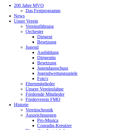
200 Jahre MVO
Das Festprogramm
News
Unser Verein
Vereinsführung
Orchester
Dirigent
Besetzung
Jugend
Ausbildung
Dirigentin
Besetzung
Jugendausschuss
Jugendwertungsspiele
Foto's
Ehrenmitglieder
Unsere Vereinsfahne
Fördernde Mitglieder
Förderverein FMO
Historie
Vereinschronik
Auszeichnungen
Pro-Musica
Conradin-Kreutzer