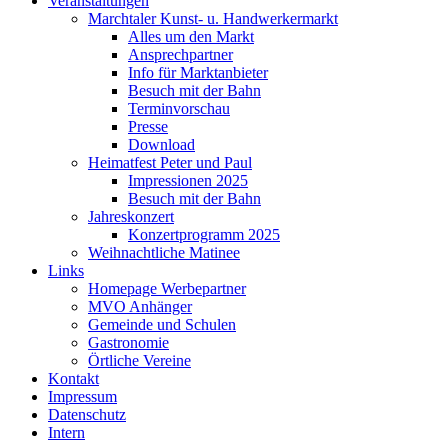
Veranstaltungen
Marchtaler Kunst- u. Handwerkermarkt
Alles um den Markt
Ansprechpartner
Info für Marktanbieter
Besuch mit der Bahn
Terminvorschau
Presse
Download
Heimatfest Peter und Paul
Impressionen 2025
Besuch mit der Bahn
Jahreskonzert
Konzertprogramm 2025
Weihnachtliche Matinee
Links
Homepage Werbepartner
MVO Anhänger
Gemeinde und Schulen
Gastronomie
Örtliche Vereine
Kontakt
Impressum
Datenschutz
Intern