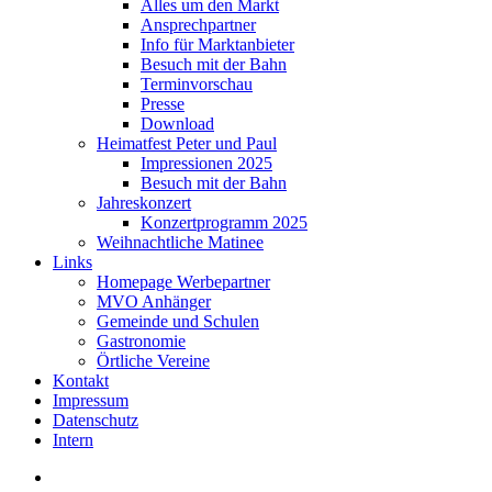
Alles um den Markt
Ansprechpartner
Info für Marktanbieter
Besuch mit der Bahn
Terminvorschau
Presse
Download
Heimatfest Peter und Paul
Impressionen 2025
Besuch mit der Bahn
Jahreskonzert
Konzertprogramm 2025
Weihnachtliche Matinee
Links
Homepage Werbepartner
MVO Anhänger
Gemeinde und Schulen
Gastronomie
Örtliche Vereine
Kontakt
Impressum
Datenschutz
Intern