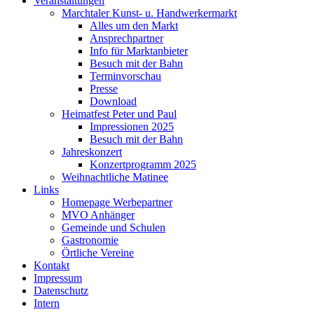
Veranstaltungen
Marchtaler Kunst- u. Handwerkermarkt
Alles um den Markt
Ansprechpartner
Info für Marktanbieter
Besuch mit der Bahn
Terminvorschau
Presse
Download
Heimatfest Peter und Paul
Impressionen 2025
Besuch mit der Bahn
Jahreskonzert
Konzertprogramm 2025
Weihnachtliche Matinee
Links
Homepage Werbepartner
MVO Anhänger
Gemeinde und Schulen
Gastronomie
Örtliche Vereine
Kontakt
Impressum
Datenschutz
Intern