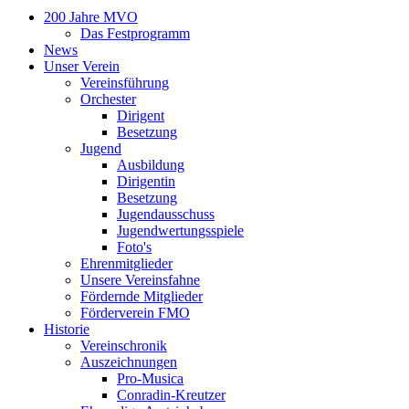
200 Jahre MVO
Das Festprogramm
News
Unser Verein
Vereinsführung
Orchester
Dirigent
Besetzung
Jugend
Ausbildung
Dirigentin
Besetzung
Jugendausschuss
Jugendwertungsspiele
Foto's
Ehrenmitglieder
Unsere Vereinsfahne
Fördernde Mitglieder
Förderverein FMO
Historie
Vereinschronik
Auszeichnungen
Pro-Musica
Conradin-Kreutzer