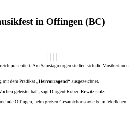
usikfest in Offingen (BC)
reich präsentiert. Am Samstagmorgen stellten sich die Musikerinnen
ng mit dem Prädikat
„Hervorragend“
ausgezeichnet.
Wochen geleistet hat“, sagt Dirigent Robert Rewitz stolz.
Gemeinde Offingen, beim großen Gesamtchor sowie beim feierlichen