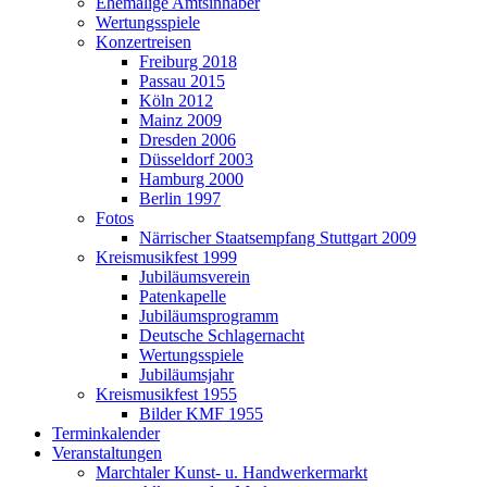
Ehemalige Amtsinhaber
Wertungsspiele
Konzertreisen
Freiburg 2018
Passau 2015
Köln 2012
Mainz 2009
Dresden 2006
Düsseldorf 2003
Hamburg 2000
Berlin 1997
Fotos
Närrischer Staatsempfang Stuttgart 2009
Kreismusikfest 1999
Jubiläumsverein
Patenkapelle
Jubiläumsprogramm
Deutsche Schlagernacht
Wertungsspiele
Jubiläumsjahr
Kreismusikfest 1955
Bilder KMF 1955
Terminkalender
Veranstaltungen
Marchtaler Kunst- u. Handwerkermarkt