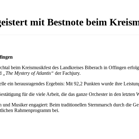
istert mit Bestnote beim Kreism
fingen
rchtal beim Kreismusikfest des Landkreises Biberach in Offingen erfolg
d
„The Mystery of Atlantis“
der Fachjury.
pelle ein herausragendes Ergebnis: Mit 92,2 Punkten wurde ihre Leistu
Bestätigung für die viele Arbeit, die das ganze Orchester in den letzten 
n und Musiker engagiert: Beim traditionellen Sternmarsch durch die 
estlichen Rahmenprogramm bei.