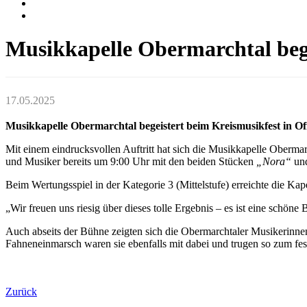
Musikkapelle Obermarchtal bege
17.05.2025
Musikkapelle Obermarchtal begeistert beim Kreismusikfest in Of
Mit einem eindrucksvollen Auftritt hat sich die Musikkapelle Oberma
und Musiker bereits um 9:00 Uhr mit den beiden Stücken
„Nora“
un
Beim Wertungsspiel in der Kategorie 3 (Mittelstufe) erreichte die Ka
„Wir freuen uns riesig über dieses tolle Ergebnis – es ist eine schöne 
Auch abseits der Bühne zeigten sich die Obermarchtaler Musikerinne
Fahneneinmarsch waren sie ebenfalls mit dabei und trugen so zum f
Zurück